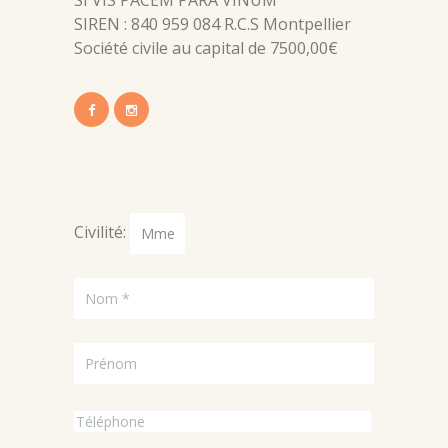
SI VIS PACEM PARA VINUM
SIREN : 840 959 084 R.C.S Montpellier
Société civile au capital de 7500,00€
Civilité: