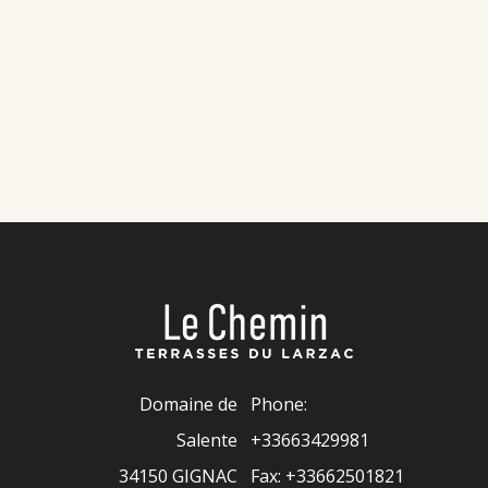
Domaine de
Phone:
Salente
+33663429981
34150 GIGNAC
Fax: +33662501821