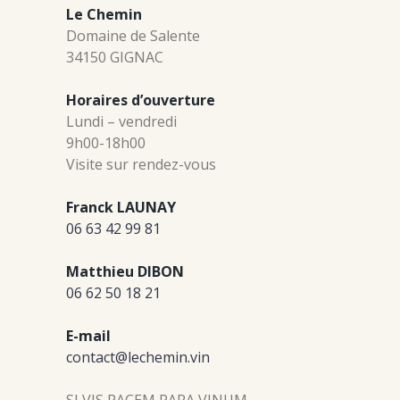
Le Chemin
Domaine de Salente
34150 GIGNAC
Horaires d’ouverture
Lundi – vendredi
9h00-18h00
Visite sur rendez-vous
Franck LAUNAY
06 63 42 99 81
Matthieu DIBON
06 62 50 18 21
E-mail
contact@lechemin.vin