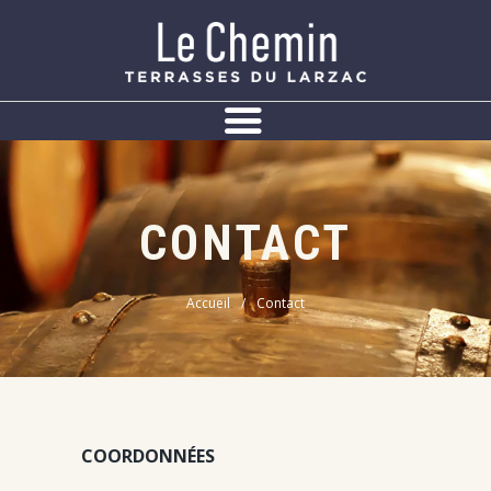
Panneau de gestion des cookies
CONTACT
Accueil
Contact
COORDONNÉES