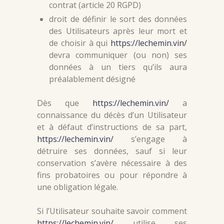
contrat (article 20 RGPD)
droit de définir le sort des données
des Utilisateurs après leur mort et
de choisir à qui
https://lechemin.vin/
devra communiquer (ou non) ses
données à un tiers qu’ils aura
préalablement désigné
Dès que
https://lechemin.vin/
a
connaissance du décès d’un Utilisateur
et à défaut d’instructions de sa part,
https://lechemin.vin/
s’engage à
détruire ses données, sauf si leur
conservation s’avère nécessaire à des
fins probatoires ou pour répondre à
une obligation légale.
Si l’Utilisateur souhaite savoir comment
https://lechemin.vin/
utilise ses