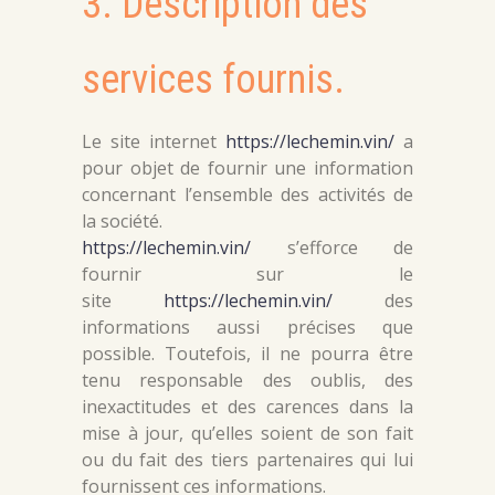
3. Description des
services fournis.
Le site internet
https://lechemin.vin/
a
pour objet de fournir une information
concernant l’ensemble des activités de
la société.
https://lechemin.vin/
s’efforce de
fournir sur le
site
https://lechemin.vin/
des
informations aussi précises que
possible. Toutefois, il ne pourra être
tenu responsable des oublis, des
inexactitudes et des carences dans la
mise à jour, qu’elles soient de son fait
ou du fait des tiers partenaires qui lui
fournissent ces informations.