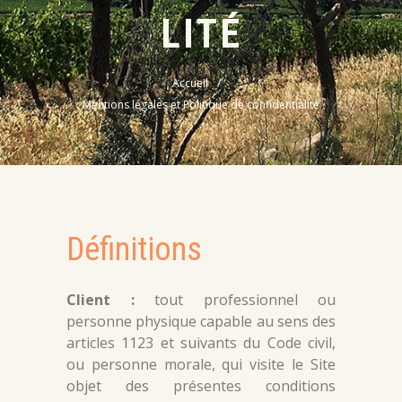
LITÉ
Accueil
Mentions légales et Politique de confidentialité
Définitions
Client :
tout professionnel ou
personne physique capable au sens des
articles 1123 et suivants du Code civil,
ou personne morale, qui visite le Site
objet des présentes conditions