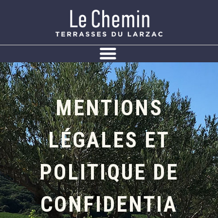
Panneau de gestion des cookies
MENTIONS
LÉGALES ET
POLITIQUE DE
CONFIDENTIA