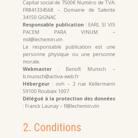
Capital social de 7500€ Numéro de TVA:
FR841334568 – Domaine de Salente
34150 GIGNAC
Responsable publication
: EARL SI VIS
PACEM PARA VINUM –
md@lechemin.vin
Le responsable publication est une
personne physique ou une personne
morale.
Webmaster
: Benoît Munsch –
b.munsch@activa-web.fr
Hébergeur
: ovh – 2 rue Kellermann
59100 Roubaix 1007
Délégué à la protection des données
: Franck Launay – fl@lechemin.vin
2. Conditions