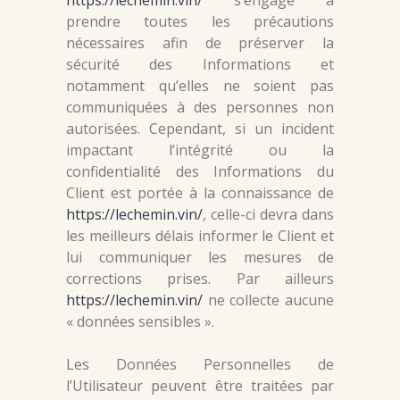
https://lechemin.vin/
s’engage à
prendre toutes les précautions
nécessaires afin de préserver la
sécurité des Informations et
notamment qu’elles ne soient pas
communiquées à des personnes non
autorisées. Cependant, si un incident
impactant l’intégrité ou la
confidentialité des Informations du
Client est portée à la connaissance de
https://lechemin.vin/
, celle-ci devra dans
les meilleurs délais informer le Client et
lui communiquer les mesures de
corrections prises. Par ailleurs
https://lechemin.vin/
ne collecte aucune
« données sensibles ».
Les Données Personnelles de
l’Utilisateur peuvent être traitées par