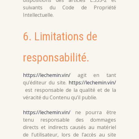
dispositions des articles L.335-2 et
suivants du Code de Propriété
Intellectuelle.
6. Limitations de
responsabilité.
https://lechemin.vin/
agit en tant
qu’éditeur du site.
https://lechemin.vin/
est responsable de la qualité et de la
véracité du Contenu qu’il publie.
https://lechemin.vin/
ne pourra être
tenu responsable des dommages
directs et indirects causés au matériel
de l’utilisateur, lors de l’accès au site