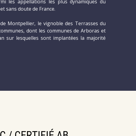
mi les appellations les plus dynamiques du
et sans doute de France.
de Montpellier, le vignoble des Terrasses du
 communes, dont les communes de Arboras et
an sur lesquelles sont implantées la majorité
 / CERTIFIÉ AB