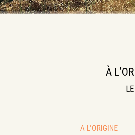
À L’O
LE
A L'ORIGINE