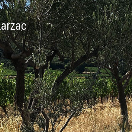
Larzac