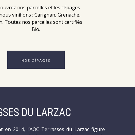
ouvrez nos parcelles et les cépages
 nous vinifions : Carignan, Grenache,
h. Toutes nos parcelles sont certifiés
Bio.
NOS CÉPAGES
SSES DU LARZAC
nt en 2014, l’AOC Terrasses du Larzac figure