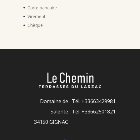
Carte bancaire
Virement
Chèque
Domaine de
Tél.
+33663429981
Salente
Tél. +33662501821
34150 GIGNAC