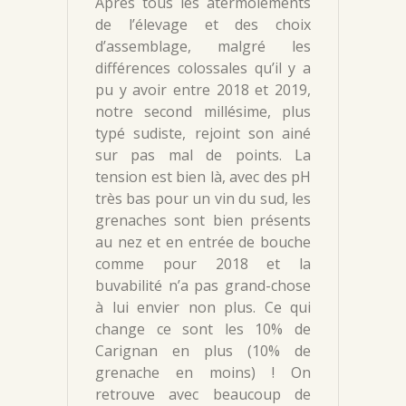
Après tous les atermoiements
de l’élevage et des choix
d’assemblage, malgré les
différences colossales qu’il y a
pu y avoir entre 2018 et 2019,
notre second millésime, plus
typé sudiste, rejoint son ainé
sur pas mal de points. La
tension est bien là, avec des pH
très bas pour un vin du sud, les
grenaches sont bien présents
au nez et en entrée de bouche
comme pour 2018 et la
buvabilité n’a pas grand-chose
à lui envier non plus. Ce qui
change ce sont les 10% de
Carignan en plus (10% de
grenache en moins) ! On
retrouve avec beaucoup de