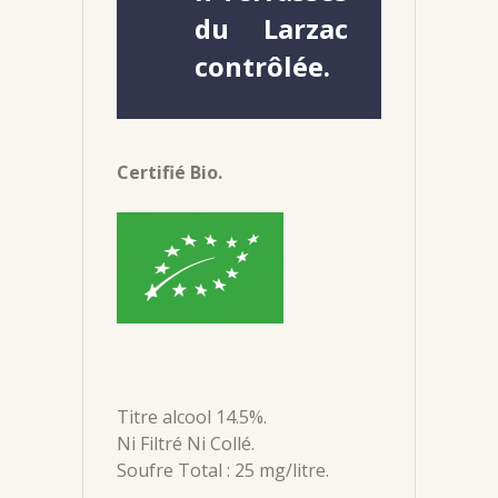
du Larzac
contrôlée.
Certifié Bio.
Titre alcool 14.5%.
Ni Filtré Ni Collé.
Soufre Total : 25 mg/litre.