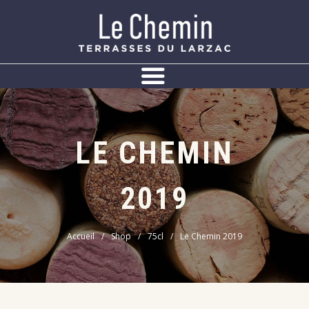
Panneau de gestion des cookies
LE CHEMIN
2019
Accueil
Shop
75cl
Le Chemin 2019