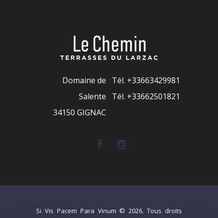
Domaine de
Tél.
+33663429981
Salente
Tél. +33662501821
34150 GIGNAC
Si Vis Pacem Para Vinum © 2026. Tous droits