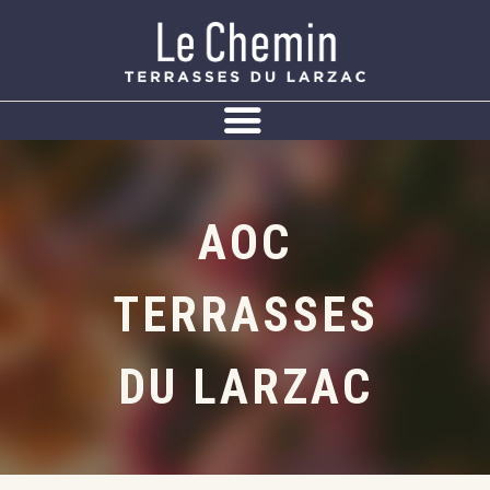
Panneau de gestion des cookies
AOC
TERRASSES
DU LARZAC