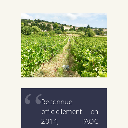
Reconnue
officiellement en
2014, l’AOC