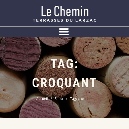
Panneau de gestion des cookies
TAG:
CROQUANT
Accueil
Shop
Tag: croquant