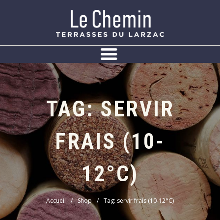
Panneau de gestion des cookies
TAG: SERVIR
FRAIS (10-
12°C)
Accueil
Shop
Tag: servir frais (10-12°C)